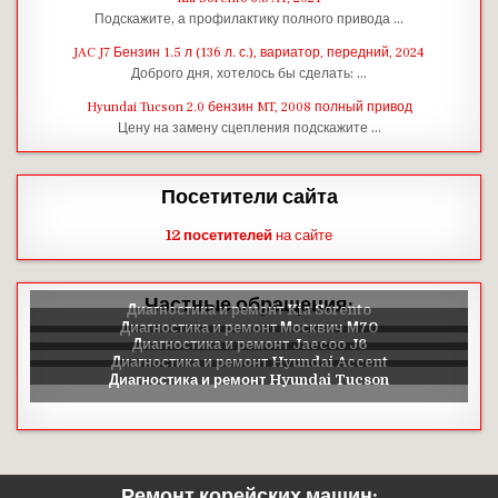
Подскажите, а профилактику полного привода …
JAC J7 Бензин 1.5 л (136 л. с.), вариатор, передний, 2024
Доброго дня, хотелось бы сделать: …
Hyundai Tucson 2.0 бензин MT, 2008 полный привод
Цену на замену сцепления подскажите …
Посетители сайта
12 посетителей
на сайте
Частные обращения:
Ремонт корейских машин: