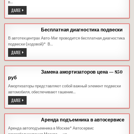
в…
ПРОФИЛАКТИКА
ДАЛЕЕ
ПОЛНОГО
ПРИВОДА
Бесплатная диагностика подвески
В автотехцентрах Авто-Миг проводится бесплатная диагностика
подвески (ходовой)* В…
БЕСПЛАТНАЯ
ДАЛЕЕ
ДИАГНОСТИКА
ПОДВЕСКИ
Замена амортизаторов цена — 850
руб
Амортизаторы представляют собой важный элемент подвески
автомобиля, обеспечивают гашение…
ЗАМЕНА
ДАЛЕЕ
АМОРТИЗАТОРОВ
ЦЕНА
—
850
РУБ
Аренда подъемника в автосервисе
Аренда автоподъемника в Москве* Автосервис