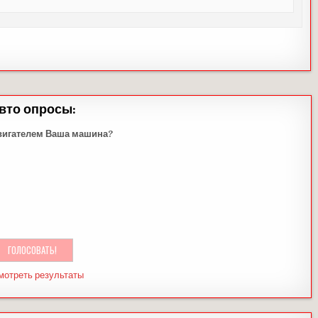
вто опросы:
вигателем Ваша машина?
мотреть результаты