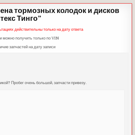
ена тормозных колодок и дисков
текс Тинго
”
ьтациях действительны только на дату ответа
и можно получить только по VIN
ичие запчастей на дату записи
икой? Пробег очень большой, запчасти привезу.