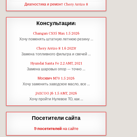
Диагностика и ремонт Chery Arrizo 8
Консультации:
Changan CS35 Max 1.5 2026
Хочу поменять штатную летнюю резину …
Chery Arrizo 8 1.6 2023г
Замена топливного фильтра и свечей …
Hyundai Santa Fe 2.2 AMT, 2021
Замена шаровых опор — точно …
Москвич M70 1.5 2026
Хочу заменить заводское масло, все …
JAECOO J6 1.5 AMT, 2026
Хочу пройти Нулевое ТО, как …
Посетители сайта
9 посетителей
на сайте