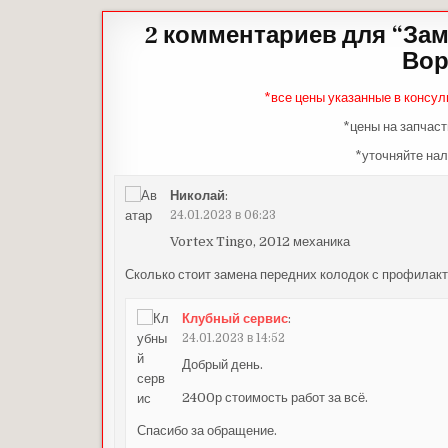
2 комментариев для “
Зам
Вор
*все цены указанные в консул
*цены на запчаст
*уточняйте нал
Николай
:
24.01.2023 в 06:23
Vortex Tingo, 2012 механика
Сколько стоит замена передних колодок с профилакт
Клубный сервис
:
24.01.2023 в 14:52
Добрый день.
2400р стоимость работ за всё.
Спасибо за обращение.