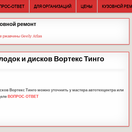
ПРОС-ОТВЕТ
ДЛЯ ОРГАНИЗАЦИЙ
ЦЕНЫ
КУЗОВНОЙ РЕ
овной ремонт
е ржавчины Geely Atlas
одок и дисков Вортекс Тинго
сков Вортекс Тинго можно уточнить у мастера автотехцентра или
деле
ВОПРОС-ОТВЕТ