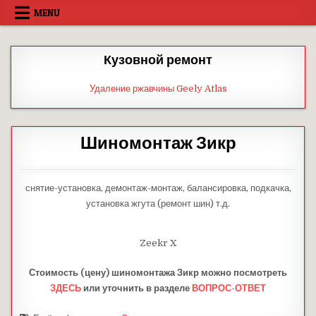
Skip
MENU
to
content
Кузовной ремонт
Удаление ржавчины Geely Atlas
Шиномонтаж Зикр
снятие-установка, демонтаж-монтаж, балансировка, подкачка,
установка жгута (ремонт шин) т.д.
Zeekr X
Стоимость (цену)
шиномонтажа
Зикр можно посмотреть
ЗДЕСЬ
или уточнить в разделе
ВОПРОС-ОТВЕТ