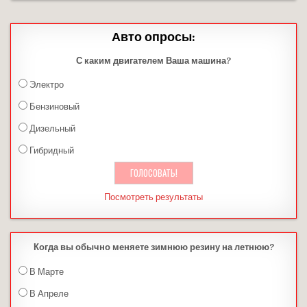
Авто опросы:
С каким двигателем Ваша машина?
Электро
Бензиновый
Дизельный
Гибридный
Посмотреть результаты
Когда вы обычно меняете зимнюю резину на летнюю?
В Марте
В Апреле