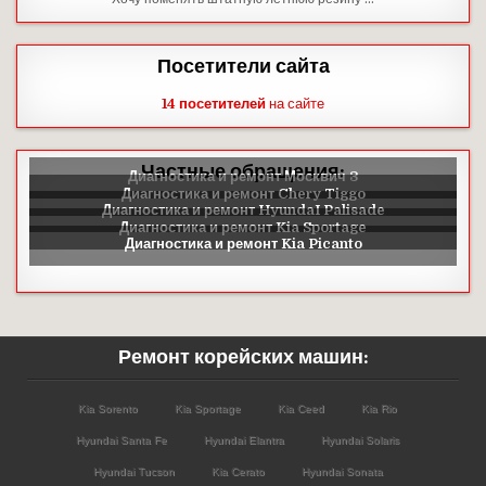
Посетители сайта
14 посетителей
на сайте
Частные обращения:
Ремонт корейских машин:
Kia Sorento
Kia Sportage
Kia Ceed
Kia Rio
Hyundai Santa Fe
Hyundai Elantra
Hyundai Solaris
Hyundai Tucson
Kia Cerato
Hyundai Sonata