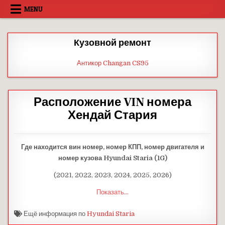
Skip
MENU
to
content
Кузовной ремонт
Антикор Changan CS95
Расположение VIN номера
Хендай Стария
Где находится вин номер, номер КПП, номер двигателя и
номер кузова Hyundai Staria (1G)
(2021, 2022, 2023, 2024, 2025, 2026)
Показать...
Ещё информация по
Hyundai Staria