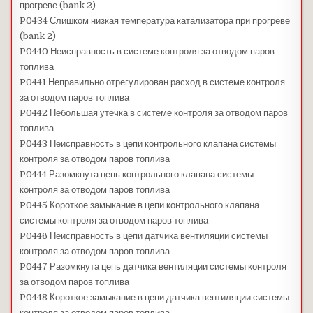
прогреве (bank 2)
P0434 Слишком низкая температура катализатора при прогреве
(bank 2)
P0440 Неисправность в системе контроля за отводом паров
топлива
P0441 Неправильно отрегулирован расход в системе контроля
за отводом паров топлива
P0442 Небольшая утечка в системе контроля за отводом паров
топлива
P0443 Неисправность в цепи контрольного клапана системы
контроля за отводом паров топлива
P0444 Разомкнута цепь контрольного клапана системы
контроля за отводом паров топлива
P0445 Короткое замыкание в цепи контрольного клапана
системы контроля за отводом паров топлива
P0446 Неисправность в цепи датчика вентиляции системы
контроля за отводом паров топлива
P0447 Разомкнута цепь датчика вентиляции системы контроля
за отводом паров топлива
P0448 Короткое замыкание в цепи датчика вентиляции системы
контроля за отводом паров топлива