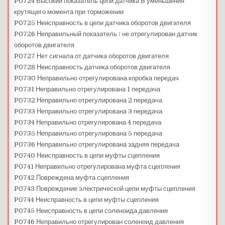
P0724 Высокий показатель цепи датчика B уменьшения
крутящего момента при торможении
P0725 Неисправность в цепи датчика оборотов двигателя
P0726 Неправильный показатель / не отрегулирован датчик
оборотов двигателя
P0727 Нет сигнала от датчика оборотов двигателя
P0728 Неисправность датчика оборотов двигателя
P0730 Неправильно отрегулирована коробка передач
P0731 Неправильно отрегулирована 1 передача
P0732 Неправильно отрегулирована 2 передача
P0733 Неправильно отрегулирована 3 передача
P0734 Неправильно отрегулирована 4 передача
P0735 Неправильно отрегулирована 5 передача
P0736 Неправильно отрегулирована задняя передача
P0740 Неисправность в цепи муфты сцепления
P0741 Неправильно отрегулирована муфта сцепления
P0742 Повреждена муфта сцепления
P0743 Повреждение электрической цепи муфты сцепления
P0744 Неисправность в цепи муфты сцепления
P0745 Неисправность в цепи соленоида давления
P0746 Неправильно отрегулирован соленоид давления