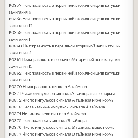
P0357 Неисправность в первичной/вторичной цепи катушки
зажигания G
P0358 Неисправность в первичной/вторичной цепи катушки
зажигания H
P0359 Неисправность в первичной/вторичной цепи катушки
зажигания I
P0360 Неисправность в первичной/вторичной цепи катушки
зажигания J
P0361 Неисправность в первичной/вторичной цепи катушки
зажигания K
P0362 Неисправность в первичной/вторичной цепи катушки
зажигания L
P0370 Неисправность сигнала А таймера
P0371 Число импульсов сигнала А таймера выше нормы
P0372 Число импульсов сигнала А таймера ниже нормы
P0373 Нестабильные импульсы сигнала А таймера
P0374 Нет импульсов сигнала А таймера
P0375 Неисправность сигнала B таймера
P0376 Число импульсов сигнала B таймера выше нормы
P0377 Число импульсов сигнала B таймера ниже нормы