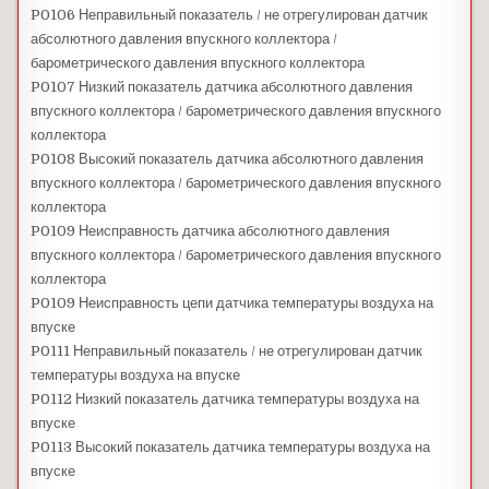
P0106 Неправильный показатель / не отрегулирован датчик
абсолютного давления впускного коллектора /
барометрического давления впускного коллектора
P0107 Низкий показатель датчика абсолютного давления
впускного коллектора / барометрического давления впускного
коллектора
P0108 Высокий показатель датчика абсолютного давления
впускного коллектора / барометрического давления впускного
коллектора
P0109 Неисправность датчика абсолютного давления
впускного коллектора / барометрического давления впускного
коллектора
P0109 Неисправность цепи датчика температуры воздуха на
впуске
P0111 Неправильный показатель / не отрегулирован датчик
температуры воздуха на впуске
P0112 Низкий показатель датчика температуры воздуха на
впуске
P0113 Высокий показатель датчика температуры воздуха на
впуске