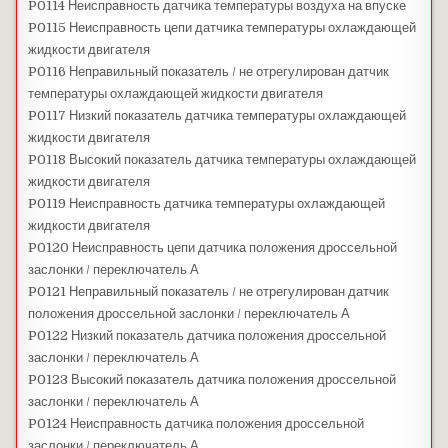
P0114 Неисправность датчика температуры воздуха на впуске
P0115 Неисправность цепи датчика температуры охлаждающей
жидкости двигателя
P0116 Неправильный показатель / не отрегулирован датчик
температуры охлаждающей жидкости двигателя
P0117 Низкий показатель датчика температуры охлаждающей
жидкости двигателя
P0118 Высокий показатель датчика температуры охлаждающей
жидкости двигателя
P0119 Неисправность датчика температуры охлаждающей
жидкости двигателя
P0120 Неисправность цепи датчика положения дроссельной
заслонки / переключатель А
P0121 Неправильный показатель / не отрегулирован датчик
положения дроссельной заслонки / переключатель А
P0122 Низкий показатель датчика положения дроссельной
заслонки / переключатель А
P0123 Высокий показатель датчика положения дроссельной
заслонки / переключатель А
P0124 Неисправность датчика положения дроссельной
заслонки / переключатель А