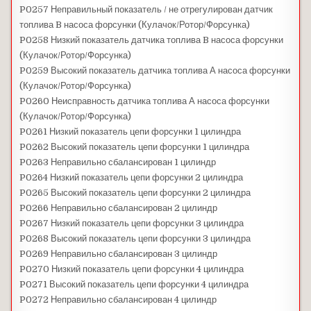
P0257 Неправильный показатель / не отрегулирован датчик
топлива B насоса форсунки (Кулачок/Ротор/Форсунка)
P0258 Низкий показатель датчика топлива B насоса форсунки
(Кулачок/Ротор/Форсунка)
P0259 Высокий показатель датчика топлива А насоса форсунки
(Кулачок/Ротор/Форсунка)
P0260 Неисправность датчика топлива А насоса форсунки
(Кулачок/Ротор/Форсунка)
P0261 Низкий показатель цепи форсунки 1 цилиндра
P0262 Высокий показатель цепи форсунки 1 цилиндра
P0263 Неправильно сбалансирован 1 цилиндр
P0264 Низкий показатель цепи форсунки 2 цилиндра
P0265 Высокий показатель цепи форсунки 2 цилиндра
P0266 Неправильно сбалансирован 2 цилиндр
P0267 Низкий показатель цепи форсунки 3 цилиндра
P0268 Высокий показатель цепи форсунки 3 цилиндра
P0269 Неправильно сбалансирован 3 цилиндр
P0270 Низкий показатель цепи форсунки 4 цилиндра
P0271 Высокий показатель цепи форсунки 4 цилиндра
P0272 Неправильно сбалансирован 4 цилиндр