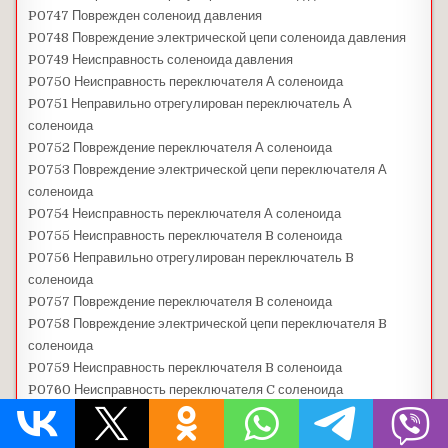
P0747 Поврежден соленоид давления
P0748 Повреждение электрической цепи соленоида давления
P0749 Неисправность соленоида давления
P0750 Неисправность переключателя А соленоида
P0751 Неправильно отрегулирован переключатель А
соленоида
P0752 Повреждение переключателя А соленоида
P0753 Повреждение электрической цепи переключателя А
соленоида
P0754 Неисправность переключателя А соленоида
P0755 Неисправность переключателя B соленоида
P0756 Неправильно отрегулирован переключатель B
соленоида
P0757 Повреждение переключателя B соленоида
P0758 Повреждение электрической цепи переключателя B
соленоида
P0759 Неисправность переключателя B соленоида
P0760 Неисправность переключателя C соленоида
P0761 Неправильно отрегулирован переключатель C
соленоида