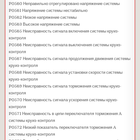
P0560 Неправильно отрегулировано напряжение системы
P0561 Напряжение системы нестабильно
P0562 Низкое напряжение системы
P0563 Высокое напряжение системы
P0565 Неисправность сигнала включения системы круиз-
контроля
P0566 Неисправность сигнала выключения системы круиз-
контроля
P0567 Неисправность сигнала продолжения движения системы
круиз-контроля
P0568 Неисправность сигнала установки скорости системы
круиз-контроля
P0569 Неисправность сигнала торможения системы круиз-
контроля
P0570 Неисправность сигнала ускорения системы круиз-
контроля
P0571 Неисправность в цепи переключателя торможения A
системы круиз-контроля
P0572 Низкий показатель переключателя торможения A
системы круиз-контроля