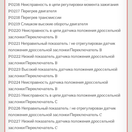
P0216 Неисправность в цепи регулировки момента зажигания
P0217 Перегрев двигателя
P0218 Перегрев трансмиссии
P0219 Слишком высокие обороты двигателя
P0220 Неисправность в цепи датчика положения дроссельной
заслонки/Переключатель B
P0221 Неправильный показатель / не отрегулирован датчик
положения дроссельной заслонки/Переключатель B
P0222 Низкий показатель датчика положения дроссельной
заслонки/Переключатель B
P0223 Высокий показатель датчика положения дроссельной
заслонки/Переключатель B
P0224 Неисправность датчика положения дроссельной
заслонки/Переключатель B
P0225 Неисправность в цепи датчика положения дроссельной
заслонки/Переключатель С
P0226 Неправильный показатель / не отрегулирован датчик
положения дроссельной заслонки/Переключатель C
P0227 Низкий показатель датчика положения дроссельной
заслонки/Переключатель C