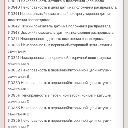
P0339 Неисправность датчика А положения коленвала
P0340 Неисправность в цепи датчика положения распредвала
P0341 Неправильный показатель / не отрегулирован датчик
положения распредвала
P0342 Низкий показатель датчика положения распредвала
P0343 Высокий показатель датчика положения распредвала
P0344 Неисправность датчика положения распредвала
P0350 Неисправность в первичной/вторичной цепи катушки
зажигания
P0351 Неисправность в первичной/вторичной цепи катушки
зажигания A
P0352 Неисправность в первичной/вторичной цепи катушки
зажигания B
P0353 Неисправность в первичной/вторичной цепи катушки
зажигания C
P0354 Неисправность в первичной/вторичной цепи катушки
зажигания D
P0355 Неисправность в первичной/вторичной цепи катушки
зажигания E
P0356 Неисправность в первичной/вторичной цепи катушки
зажигания F