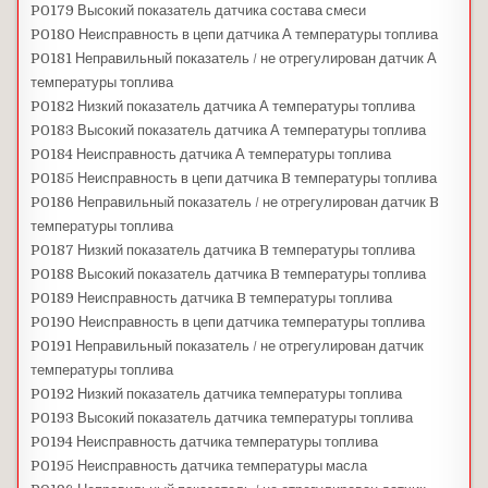
P0179 Высокий показатель датчика состава смеси
P0180 Неисправность в цепи датчика А температуры топлива
P0181 Неправильный показатель / не отрегулирован датчик А
температуры топлива
P0182 Низкий показатель датчика А температуры топлива
P0183 Высокий показатель датчика А температуры топлива
P0184 Неисправность датчика А температуры топлива
P0185 Неисправность в цепи датчика B температуры топлива
P0186 Неправильный показатель / не отрегулирован датчик B
температуры топлива
P0187 Низкий показатель датчика B температуры топлива
P0188 Высокий показатель датчика B температуры топлива
P0189 Неисправность датчика B температуры топлива
P0190 Неисправность в цепи датчика температуры топлива
P0191 Неправильный показатель / не отрегулирован датчик
температуры топлива
P0192 Низкий показатель датчика температуры топлива
P0193 Высокий показатель датчика температуры топлива
P0194 Неисправность датчика температуры топлива
P0195 Неисправность датчика температуры масла