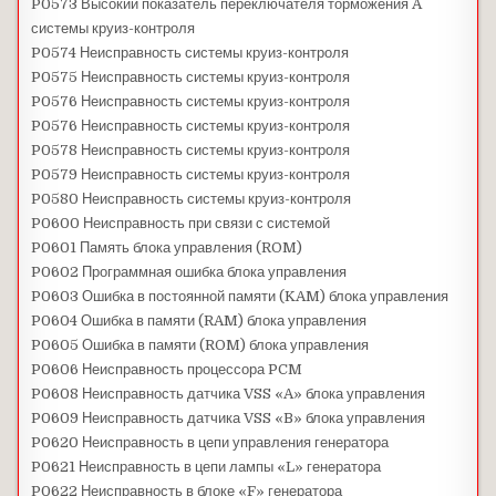
P0573 Высокий показатель переключателя торможения A
системы круиз-контроля
P0574 Неисправность системы круиз-контроля
P0575 Неисправность системы круиз-контроля
P0576 Неисправность системы круиз-контроля
P0576 Неисправность системы круиз-контроля
P0578 Неисправность системы круиз-контроля
P0579 Неисправность системы круиз-контроля
P0580 Неисправность системы круиз-контроля
P0600 Неисправность при связи с системой
P0601 Память блока управления (ROM)
P0602 Программная ошибка блока управления
P0603 Ошибка в постоянной памяти (KAM) блока управления
P0604 Ошибка в памяти (RAM) блока управления
P0605 Ошибка в памяти (ROM) блока управления
P0606 Неисправность процессора PCM
P0608 Неисправность датчика VSS «A» блока управления
P0609 Неисправность датчика VSS «B» блока управления
P0620 Неисправность в цепи управления генератора
P0621 Неисправность в цепи лампы «L» генератора
P0622 Неисправность в блоке «F» генератора