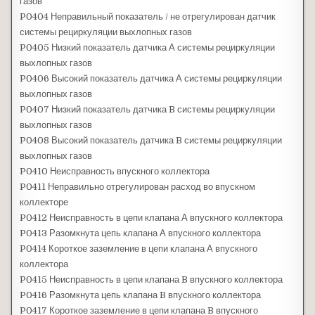
газов
P0404 Неправильный показатель / не отрегулирован датчик
системы рециркуляции выхлопных газов
P0405 Низкий показатель датчика А системы рециркуляции
выхлопных газов
P0406 Высокий показатель датчика А системы рециркуляции
выхлопных газов
P0407 Низкий показатель датчика B системы рециркуляции
выхлопных газов
P0408 Высокий показатель датчика B системы рециркуляции
выхлопных газов
P0410 Неисправность впускного коллектора
P0411 Неправильно отрегулирован расход во впускном
коллекторе
P0412 Неисправность в цепи клапана А впускного коллектора
P0413 Разомкнута цепь клапана А впускного коллектора
P0414 Короткое заземление в цепи клапана А впускного
коллектора
P0415 Неисправность в цепи клапана B впускного коллектора
P0416 Разомкнута цепь клапана B впускного коллектора
P0417 Короткое заземление в цепи клапана B впускного