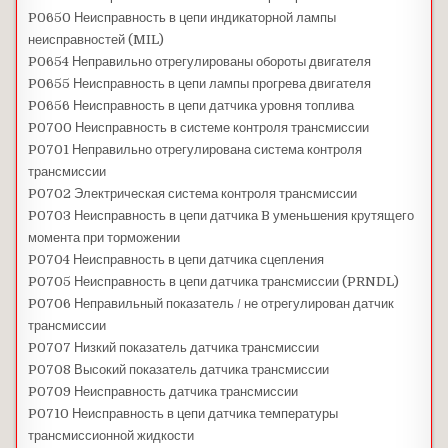
P0650 Неисправность в цепи индикаторной лампы
неисправностей (MIL)
P0654 Неправильно отрегулированы обороты двигателя
P0655 Неисправность в цепи лампы прогрева двигателя
P0656 Неисправность в цепи датчика уровня топлива
P0700 Неисправность в системе контроля трансмиссии
P0701 Неправильно отрегулирована система контроля
трансмиссии
P0702 Электрическая система контроля трансмиссии
P0703 Неисправность в цепи датчика B уменьшения крутящего
момента при торможении
P0704 Неисправность в цепи датчика сцепления
P0705 Неисправность в цепи датчика трансмиссии (PRNDL)
P0706 Неправильный показатель / не отрегулирован датчик
трансмиссии
P0707 Низкий показатель датчика трансмиссии
P0708 Высокий показатель датчика трансмиссии
P0709 Неисправность датчика трансмиссии
P0710 Неисправность в цепи датчика температуры
трансмиссионной жидкости