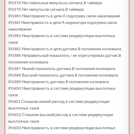
P0378 Нестабильные импульсы сигнала B таймера
P0379 Нет импульсов сигнала B таймера
P0380 Неисправность в цепи А подогрева свечи накаливания
P0381 Неисправность в цепи А индикатора подогрева свечи
накаливания
P0382 Неисправность в системе рециркуляции выхлопных
газов
P0385 Неисправность в цепи датчика B положения коленвала
P0386 Неправильный показатель / не отрегулирован датчик B
положения коленвала
P0387 Низкий показатель датчика B положения коленвала
P0388 Высокий показатель датчика B положения коленвала
P0389 Неисправность датчика B положения коленвала
P0400 Неисправность в системе рециркуляции выхлопных
газов
P0401 Слишком низкий расход в системе рециркуляции
выхлопных газов
P0402 Слишком высокий расход в системе рециркуляции
выхлопных газов
P0403 Неисправность в системе рециркуляции выхлопных