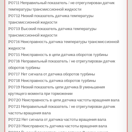
P0711 Неправильный показатель / не отрегулирован датчик
температуры трансмиссионной жидкости
P0712 Низкий показатель датчика температуры
трансмиссионной жидкости
P0713 Высокий показатель датчика температуры
трансмиссионной жидкости
P0714 Неисправность датчика температуры трансмиссионной
жидкости
P0715 Неисправность в цепи датчика оборотов турбины
P0716 Неправильный показатель / не отрегулирован датчик
оборотов турбины
P0717 Нет сигнала от датчика оборотов турбины
P0718 Неисправность датчика оборотов турбины
P0719 Низкий показатель цепи датчика B уменьшения
крутящего момента при торможении
P0720 Неисправность в цепи датчика частоты вращения вала
P0721 Неправильный показатель / не отрегулирован датчик
частоты вращения вала
P0722 Нет сигнала от датчика частоты вращения вала
P0723 Неисправность датчика частоты вращения вала