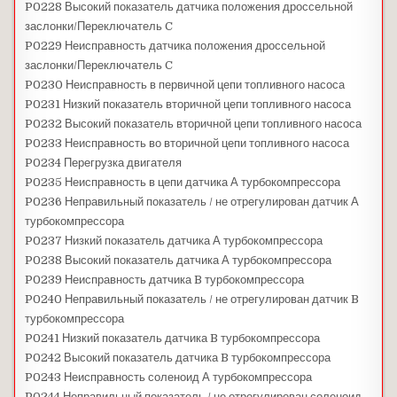
P0228 Высокий показатель датчика положения дроссельной
заслонки/Переключатель C
P0229 Неисправность датчика положения дроссельной
заслонки/Переключатель C
P0230 Неисправность в первичной цепи топливного насоса
P0231 Низкий показатель вторичной цепи топливного насоса
P0232 Высокий показатель вторичной цепи топливного насоса
P0233 Неисправность во вторичной цепи топливного насоса
P0234 Перегрузка двигателя
P0235 Неисправность в цепи датчика А турбокомпрессора
P0236 Неправильный показатель / не отрегулирован датчик А
турбокомпрессора
P0237 Низкий показатель датчика А турбокомпрессора
P0238 Высокий показатель датчика А турбокомпрессора
P0239 Неисправность датчика B турбокомпрессора
P0240 Неправильный показатель / не отрегулирован датчик B
турбокомпрессора
P0241 Низкий показатель датчика B турбокомпрессора
P0242 Высокий показатель датчика B турбокомпрессора
P0243 Неисправность соленоид А турбокомпрессора
P0244 Неправильный показатель / не отрегулирован соленоид