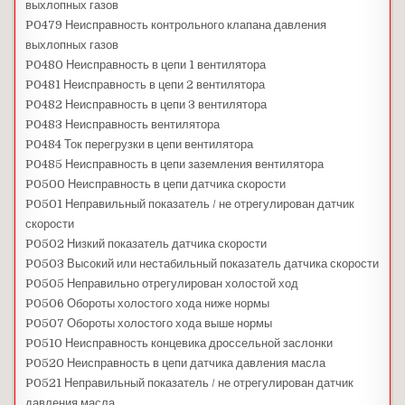
выхлопных газов
P0479 Неисправность контрольного клапана давления
выхлопных газов
P0480 Неисправность в цепи 1 вентилятора
P0481 Неисправность в цепи 2 вентилятора
P0482 Неисправность в цепи 3 вентилятора
P0483 Неисправность вентилятора
P0484 Ток перегрузки в цепи вентилятора
P0485 Неисправность в цепи заземления вентилятора
P0500 Неисправность в цепи датчика скорости
P0501 Неправильный показатель / не отрегулирован датчик
скорости
P0502 Низкий показатель датчика скорости
P0503 Высокий или нестабильный показатель датчика скорости
P0505 Неправильно отрегулирован холостой ход
P0506 Обороты холостого хода ниже нормы
P0507 Обороты холостого хода выше нормы
P0510 Неисправность концевика дроссельной заслонки
P0520 Неисправность в цепи датчика давления масла
P0521 Неправильный показатель / не отрегулирован датчик
давления масла