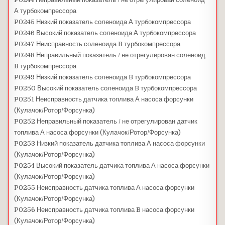
А турбокомпрессора
P0245 Низкий показатель соленоида А турбокомпрессора
P0246 Высокий показатель соленоида А турбокомпрессора
P0247 Неисправность соленоида B турбокомпрессора
P0248 Неправильный показатель / не отрегулирован соленоид
B турбокомпрессора
P0249 Низкий показатель соленоида B турбокомпрессора
P0250 Высокий показатель соленоида B турбокомпрессора
P0251 Неисправность датчика топлива А насоса форсунки
(Кулачок/Ротор/Форсунка)
P0252 Неправильный показатель / не отрегулирован датчик
топлива А насоса форсунки (Кулачок/Ротор/Форсунка)
P0253 Низкий показатель датчика топлива А насоса форсунки
(Кулачок/Ротор/Форсунка)
P0254 Высокий показатель датчика топлива А насоса форсунки
(Кулачок/Ротор/Форсунка)
P0255 Неисправность датчика топлива А насоса форсунки
(Кулачок/Ротор/Форсунка)
P0256 Неисправность датчика топлива B насоса форсунки
(Кулачок/Ротор/Форсунка)